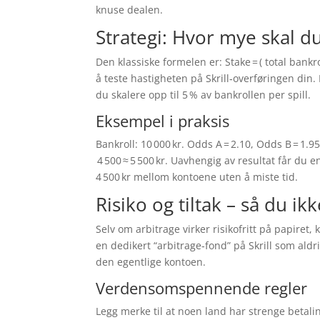
knuse dealen.
Strategi: Hvor mye skal du
Den klassiske formelen er: Stake = ( total bankro
å teste hastigheten på Skrill‑overføringen din
du skalere opp til 5 % av bankrollen per spill.
Eksempel i praksis
Bankroll: 10 000 kr. Odds A = 2.10, Odds B = 1.95. 
4 500 ≈ 5 500 kr. Uavhengig av resultat får du en
4 500 kr mellom kontoene uten å miste tid.
Risiko og tiltak – så du
Selv om arbitrage virker risikofritt på papiret
en dedikert “arbitrage‑fond” på Skrill som ald
den egentlige kontoen.
Verdensomspennende regler
Legg merke til at noen land har strenge betaling