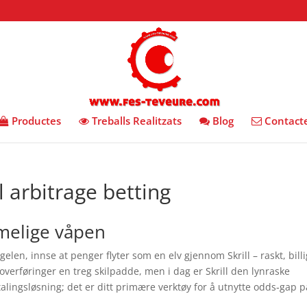
Productes
Treballs Realitzats
Blog
Contact
l arbitrage betting
mmelige våpen
gelen, innse at penger flyter som en elv gjennom Skrill – raskt, billi
verføringer en treg skilpadde, men i dag er Skrill den lynraske
alingsløsning; det er ditt primære verktøy for å utnytte odds‑gap p