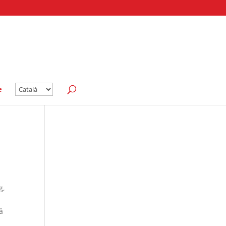
e
g,
å