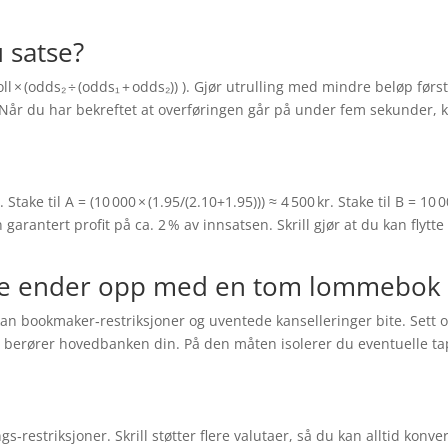
 satse?
ll × (odds₂ ÷ (odds₁ + odds₂)) ). Gjør utrulling med mindre beløp først
. Når du har bekreftet at overføringen går på under fem sekunder, 
Stake til A = (10 000 × (1.95/(2.10+1.95))) ≈ 4 500 kr. Stake til B = 10 0
 garantert profit på ca. 2 % av innsatsen. Skrill gjør at du kan flytte
 ikke ender opp med en tom lommebok
, kan bookmaker‑restriksjoner og uventede kanselleringer bite. Sett 
ri berører hovedbanken din. På den måten isolerer du eventuelle ta
s‑restriksjoner. Skrill støtter flere valutaer, så du kan alltid konve