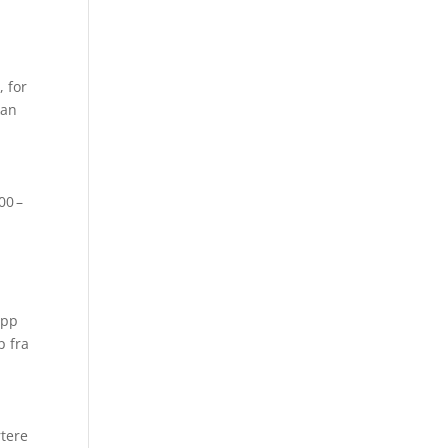
, for
kan
00 –
opp
p fra
rtere